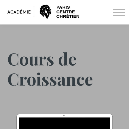
QUI SOMMES NOUS ?
FORMATION
CONTACT
ME CONNECTER
Cours de
Croissance